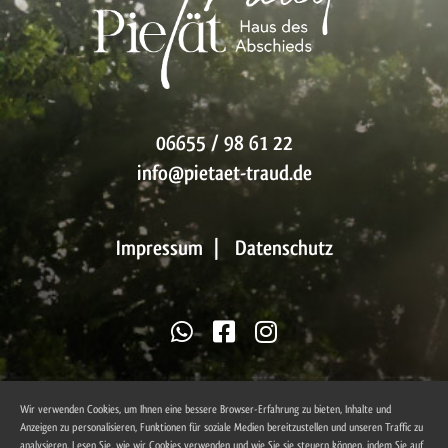
06655 / 98 61 22
info@pietaet-traud.de
Impressum
|
Datenschutz
Wir verwenden Cookies, um Ihnen eine bessere Browser-Erfahrung zu bieten, Inhalte und
Anzeigen zu personalisieren, Funktionen für soziale Medien bereitzustellen und unseren Traffic zu
analysieren. Lesen Sie, wie wir Cookies verwenden und wie Sie sie steuern können, indem Sie auf