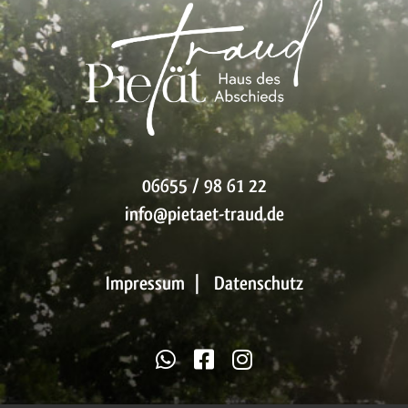
06655 / 98 61 22
info@pietaet-traud.de
Impressum
|
Datenschutz