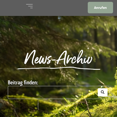
Anrufen
News-Archiv
Beitrag finden: